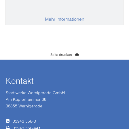
Mehr Informationen
Seite drucken
Kontakt
Stadtwerke Wernigerode GmbH
Am Kupferhammer 38
38855 Wernigerode
03943 556-0
03943 556-441