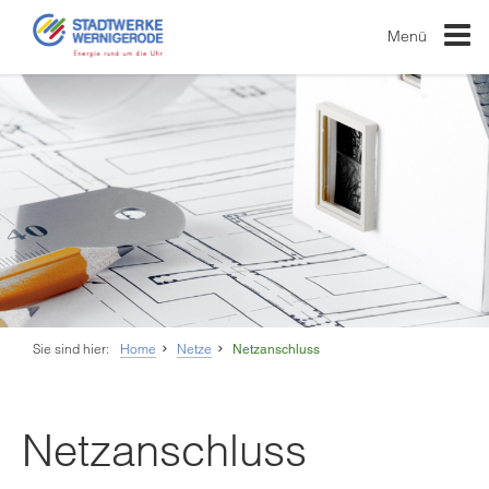
Menü
Sie sind hier:
Home
Netze
Netzanschluss
Netzanschluss