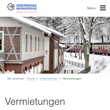
Menü
Sie sind hier:
Home
Unternehmen
Vermietungen
Vermietungen