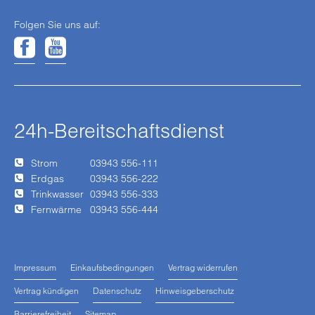
Folgen Sie uns auf:
24h-Bereitschaftsdienst
Strom
03943 556-111
Erdgas
03943 556-222
Trinkwasser
03943 556-333
Fernwärme
03943 556-444
Impressum
Einkaufsbedingungen
Vertrag widerrufen
Vertrag kündigen
Datenschutz
Hinweisgeberschutz
Barrierefreiheit
Sitemap