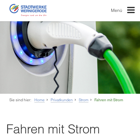
Menü
Sie sind hier:
Home
Privatkunden
Strom
Fahren mit Strom
Fahren mit Strom