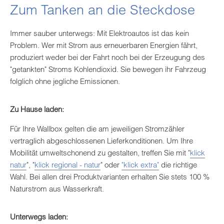
Zum Tanken an die Steckdose
Immer sauber unterwegs: Mit Elektroautos ist das kein
Problem. Wer mit Strom aus erneuerbaren Energien fährt,
produziert weder bei der Fahrt noch bei der Erzeugung des
"getankten" Stroms Kohlendioxid. Sie bewegen ihr Fahrzeug
folglich ohne jegliche Emissionen.
Zu Hause laden:
Für Ihre Wallbox gelten die am jeweiligen Stromzähler
vertraglich abgeschlossenen Lieferkonditionen. Um Ihre
Mobilität umweltschonend zu gestalten, treffen Sie mit "
klick
natur
", "
klick regional - natur
" oder
"klick extra"
die richtige
Wahl. Bei allen drei Produktvarianten erhalten Sie stets 100 %
Naturstrom aus Wasserkraft.
Unterwegs laden: