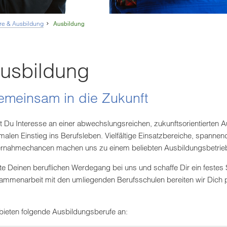
ere & Ausbildung
Ausbildung
usbildung
meinsam in die Zukunft
t Du Interesse an einer abwechslungsreichen, zukunftsorientierten 
malen Einstieg ins Berufsleben. Vielfältige Einsatzbereiche, spanne
rnahmechancen machen uns zu einem beliebten Ausbildungsbetrieb
rte Deinen beruflichen Werdegang bei uns und schaffe Dir ein feste
ammenarbeit mit den umliegenden Berufsschulen bereiten wir Dich pra
.
 bieten folgende Ausbildungsberufe an: