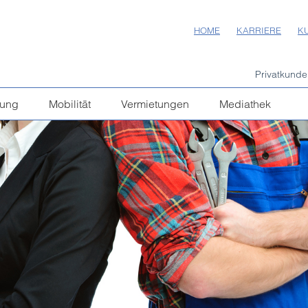
HOME
KARRIERE
K
Privatkunde
gung
Mobilität
Vermietungen
Mediathek