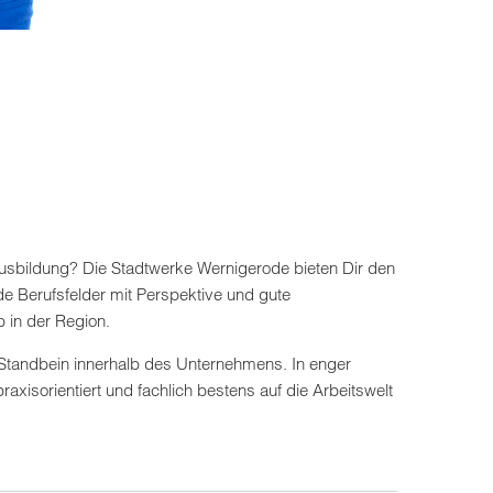
Ausbildung? Die Stadtwerke Wernigerode bieten Dir den
nde Berufsfelder mit Perspektive und gute
 in der Region.
s Standbein innerhalb des Unternehmens. In enger
xisorientiert und fachlich bestens auf die Arbeitswelt